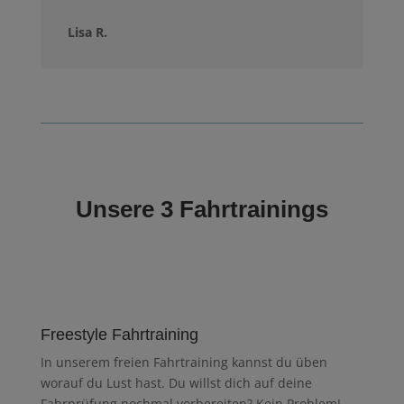
Lisa R.
Unsere 3 Fahrtrainings
Freestyle Fahrtraining
In unserem freien Fahrtraining kannst du üben
worauf du Lust hast. Du willst dich auf deine
Fahrprüfung nochmal vorbereiten? Kein Problem!