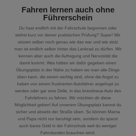
Fahren lernen auch ohne
Führerschein
Du hast endlich mit der Fahrschule begonnen oder
stehst kurz vor deiner praktischen Prüfung? Super! Wir
wissen selber noch genau wie das war und wie stolz
man ist endlich selber hinter das Lenkrad zu dürfen. Wir
kennen aber auch die Aufregung und Nervosität die
damit kommt. Was hätten wir dafür gegeben einen
Übungsplatz in der Nähe zu haben wo man alle Dinge
üben kann, die einem wichtig sind, ohne die Angst zu
haben von einem frustrierten Autofahrer angehupt zu
werden oder gar eine Delle, in das brandneue Auto des
Fahrlehrers zu fahren. Wir möchten dir diese
Möglichkeit geben! Auf unserem Übungsplatz kannst du
sicher und abseits der Straße üben. So können Mama
und Papa nicht nur beruhigt sein, sondern du sparst
auch bares Geld in der Fahrschule weil du weniger
Fahrstunden brauchen wirst.