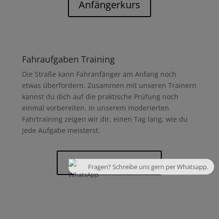
Anfängerkurs
Fahraufgaben Training
Die Straße kann Fahranfänger am Anfang noch
etwas überfordern. Zusammen mit unseren Trainern
kannst du dich auf die praktische Prüfung noch
einmal vorbereiten. In unserem moderierten
Fahrtraining zeigen wir dir, einen Tag lang, wie du
jede Aufgabe meisterst.
Prüfungsaufgaben
Fragen? Schreibe uns gern per Whatsapp.